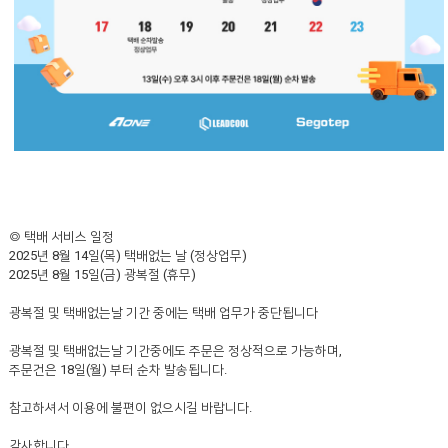
◎ 택배 서비스 일정
2025
년
8
월
14
일
(
목
)
택배없는 날
(
정상업무
)
2025
년
8
월
15
일
(
금
)
광복절
(
휴무
)
광복절 및 택배없는날 기간 중에는 택배 업무가 중단됩니다
광복절 및 택배없는날 기간중에도 주문은 정상적으로 가능하며
,
주문건은
18
일
(
월
)
부터 순차 발송됩니다
.
참고하셔서 이용에 불편이 없으시길 바랍니다
.
감사합니다
.