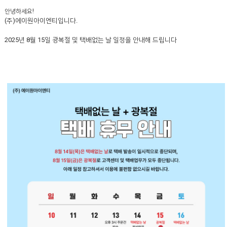
안녕하세요
!
(
주
)
에이원아이엔티입니다
.
2025
년
8
월
15
일 광복절 및 택배없는 날 일정을 안내해 드립니다