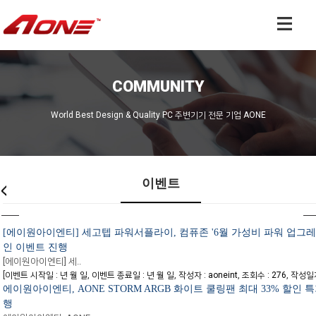
COMMUNITY
World Best Design & Quality PC 주변기기 전문 기업 AONE
이벤트
[에이원아이엔티] 세고텝 파워서플라이, 컴퓨존 '6월 가성비 파워 업그레
인 이벤트 진행
[에이원아이엔티] 세..
[
,
,
,
,
이벤트 시작일 : 년 월 일
이벤트 종료일 : 년 월 일
작성자 : aoneint
조회수 : 276
작성일자 
에이원아이엔티, AONE STORM ARGB 화이트 쿨링팬 최대 33% 할인 
행