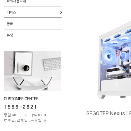
파워서플라이
케이스
쿨러
튜닝
SEGOTEP Nexus1