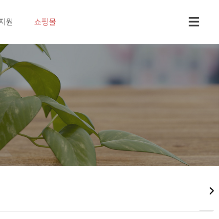
지원
쇼핑몰