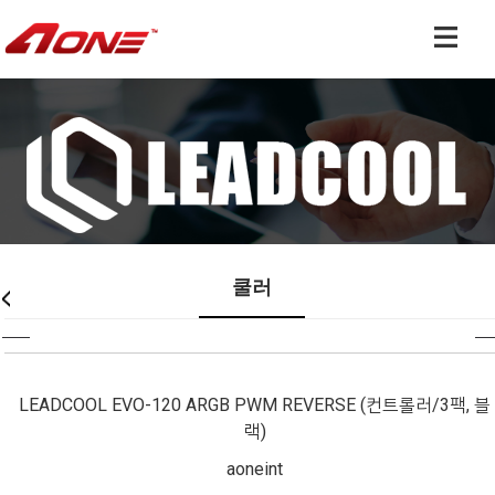
쿨러 & 튜닝 전문 기업
쿨러
LEADCOOL EVO-120 ARGB PWM REVERSE (컨트롤러/3팩, 블
랙)
aoneint