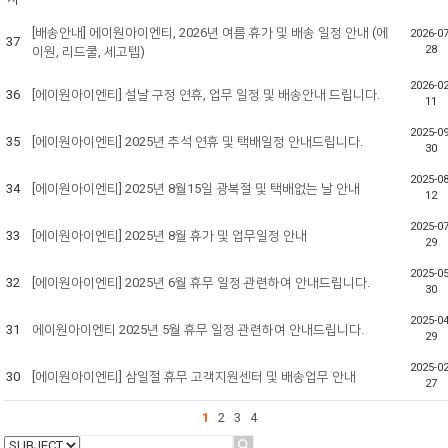
[배송안내] 에이원아이엔티, 2026년 여름 휴가 및 배송 일정 안내 (에
2026-07
37
28
이원, 리드쿨, 세고텝)
2026-02
36
[에이원아이엔티] 설날 구정 연휴, 업무 일정 및 배송안내 드립니다.
11
2025-09
35
[에이원아이엔티] 2025년 추석 연휴 및 택배일정 안내드립니다.
30
2025-08
34
[에이원아이엔티] 2025년 8월15일 광복절 및 택배없는 날 안내
12
2025-07
33
[에이원아이엔티] 2025년 8월 휴가 및 업무일정 안내
29
2025-05
32
[에이원아이엔티] 2025년 6월 휴무 일정 관련하여 안내드립니다.
30
2025-04
31
에이원아이엔티 2025년 5월 휴무 일정 관련하여 안내드립니다.
29
2025-02
30
[에이원아이엔티] 삼일절 휴무 고객지원센터 및 배송업무 안내
27
1
2
3
4