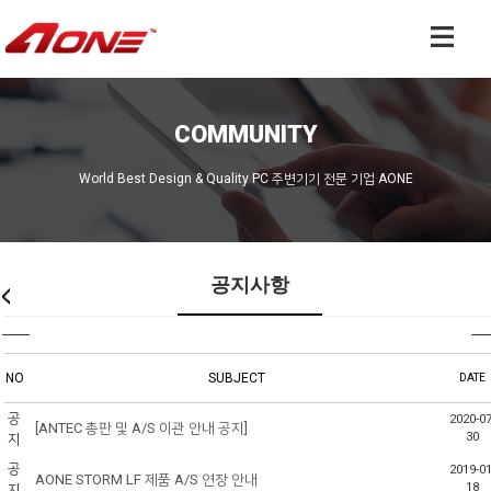
COMMUNITY
World Best Design & Quality PC 주변기기 전문 기업 AONE
공지사항
NO
SUBJECT
DATE
공
2020-07
[ANTEC 총판 및 A/S 이관 안내 공지]
30
지
공
2019-01
AONE STORM LF 제품 A/S 연장 안내
18
지